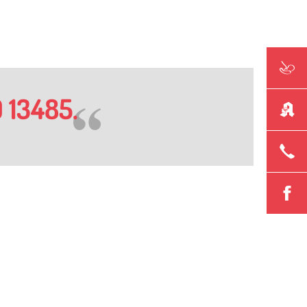
O 13485.