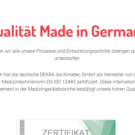
alität Made in Germ
 wir alle unsere Prozesse und Entwicklungsschritte strengen q
unterworfen.
en hat die deutsche DEKRA die Kimetec GmbH als Hersteller von
r Medizintechniknorm EN ISO 13485 zertifiziert. Diese internatio
ment in der Medizingerätebranche bestätigt unsere hohen Qua