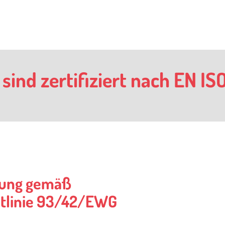
 sind zertifiziert nach EN IS
tung gemäß
htlinie 93/42/EWG