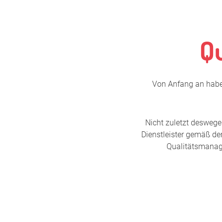
Qu
Von Anfang an haben
Nicht zuletzt desweg
Dienstleister gemäß de
Qualitätsmanage