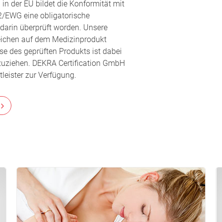
in der EU bildet die Konformität mit
2/EWG eine obligatorische
darin überprüft worden. Unsere
eichen auf dem Medizinprodukt
se des geprüften Produkts ist dabei
nzuziehen. DEKRA Certification GmbH
leister zur Verfügung.