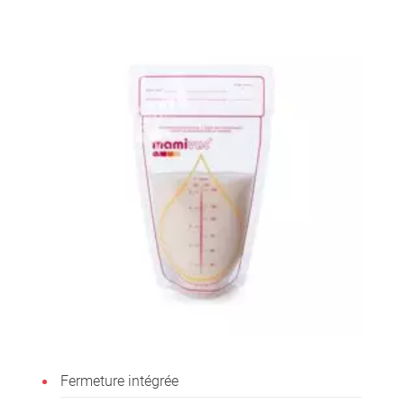
Fermeture intégrée