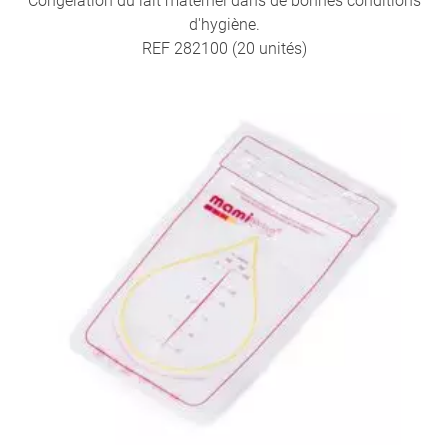
Congélation du lait maternel dans de bonnes conditions
d'hygiène.
REF 282100 (20 unités)