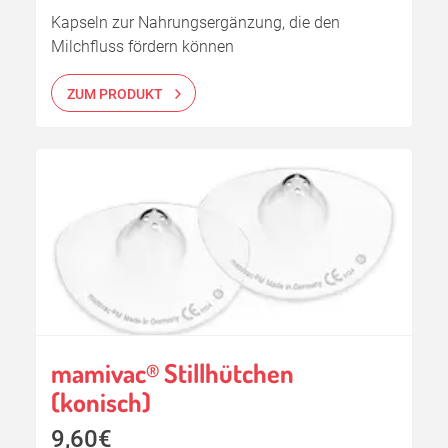
Kapseln zur Nahrungsergänzung, die den
Milchfluss fördern können
ZUM PRODUKT
mamivac
Stillhütchen
®
(konisch)
9,60€