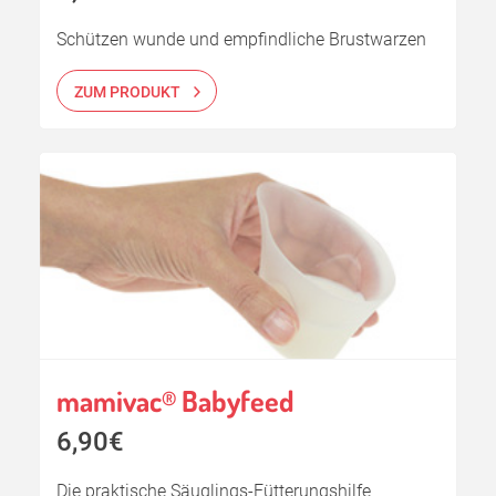
Schützen wunde und empfindliche Brustwarzen
ZUM PRODUKT
mamivac
Babyfeed
®
6,90€
Die praktische Säuglings-Fütterungshilfe