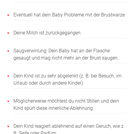
Eventuell hat dein Baby Probleme mit der Brustwarze.
Deine Milch ist zurückgegangen.
Saugverwirrung: Dein Baby hat an der Flasche
gesaugt und mag nicht mehr an der Brust saugen.
Dein Kind ist zu sehr abgelenkt (z. B. bei Besuch, im
Urlaub oder durch andere Kinder).
Möglicherweise möchtest du nicht Stillen und dein
Kind spürt diese innerliche Ablehnung.
Dein Kind reagiert ablehnend auf einen Geruch, wie z.
B. Seife oder Parfüm.