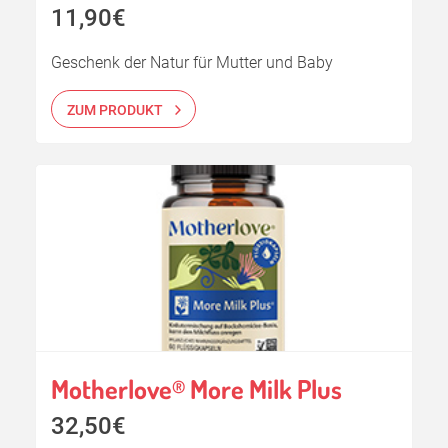
11,90€
Geschenk der Natur für Mutter und Baby
ZUM PRODUKT
Motherlove
More Milk Plus
®
32,50€