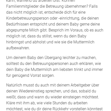
kann, während du arbeiten bist. Können
Familienmitglieder die Betreuung übernehmen? Falls
das nicht möglich ist, entscheide dich für eine
Kinderbetreuungsperson oder -einrichtung, die deinen
Bedürfnissen entspricht und deinem Baby gerne deine
abgepumpte Milch gibt. Besprich im Voraus, ob es auch
möglich ist, dass du stillst, wenn du dein Baby
hinbringst und abholst und wie sie die Muttermilch
aufbewahren.
Um deinem Baby den Übergang leichter zu machen,
solltest du den Betreuungspersonen auch erklären, wie
dein Baby die Muttermilch am liebsten trinkt und immer
für genügend Vorrat sorgen.
Natürlich musst du auch mit deinem Arbeitgeber über
deinen Wiedereinstieg sprechen, und das, sobald du
weißt, dass und wann du wieder einsteigen möchtest.
Kläre mit ihm ab, wie viele Stunden du arbeiten
möchtest, wie du dir deine Rückkehr vorstellen könntest