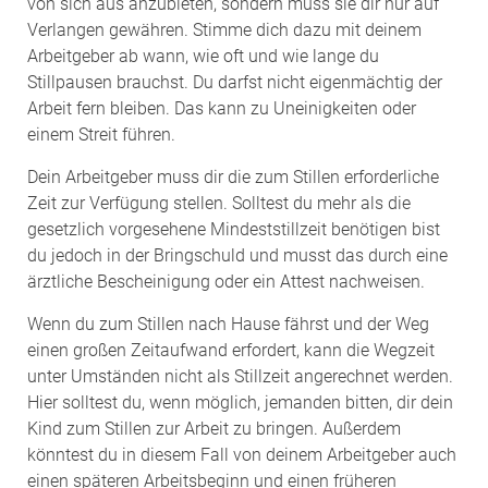
von sich aus anzubieten, sondern muss sie dir nur auf
Verlangen gewähren. Stimme dich dazu mit deinem
Arbeitgeber ab wann, wie oft und wie lange du
Stillpausen brauchst. Du darfst nicht eigenmächtig der
Arbeit fern bleiben. Das kann zu Uneinigkeiten oder
einem Streit führen.
Dein Arbeitgeber muss dir die zum Stillen erforderliche
Zeit zur Verfügung stellen. Solltest du mehr als die
gesetzlich vorgesehene Mindeststillzeit benötigen bist
du jedoch in der Bringschuld und musst das durch eine
ärztliche Bescheinigung oder ein Attest nachweisen.
Wenn du zum Stillen nach Hause fährst und der Weg
einen großen Zeitaufwand erfordert, kann die Wegzeit
unter Umständen nicht als Stillzeit angerechnet werden.
Hier solltest du, wenn möglich, jemanden bitten, dir dein
Kind zum Stillen zur Arbeit zu bringen. Außerdem
könntest du in diesem Fall von deinem Arbeitgeber auch
einen späteren Arbeitsbeginn und einen früheren