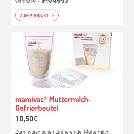
wählbarer Pumpsetgröße
ZUM PRODUKT
mamivac
Muttermilch-
®
Gefrierbeutel
10,50€
Zum hygienischen Einfrieren der Muttermilch