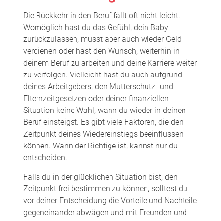
Die Rückkehr in den Beruf fällt oft nicht leicht.
Womöglich hast du das Gefühl, dein Baby
zurückzulassen, musst aber auch wieder Geld
verdienen oder hast den Wunsch, weiterhin in
deinem Beruf zu arbeiten und deine Karriere weiter
zu verfolgen. Vielleicht hast du auch aufgrund
deines Arbeitgebers, den Mutterschutz- und
Elternzeitgesetzen oder deiner finanziellen
Situation keine Wahl, wann du wieder in deinen
Beruf einsteigst. Es gibt viele Faktoren, die den
Zeitpunkt deines Wiedereinstiegs beeinflussen
können. Wann der Richtige ist, kannst nur du
entscheiden.
Falls du in der glücklichen Situation bist, den
Zeitpunkt frei bestimmen zu können, solltest du
vor deiner Entscheidung die Vorteile und Nachteile
gegeneinander abwägen und mit Freunden und