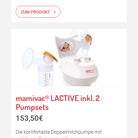
ZUM PRODUKT
mamivac
LACTIVE inkl. 2
®
Pumpsets
153,50€
Die komfortable Doppelmilchpumpe mit