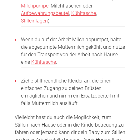
Milchpumpe
, Milchflaschen oder
Aufbewahrungsbeutel
,
Kühltasche
,
Stilleinlagen
).
Wenn du auf der Arbeit Milch abpumpst, halte
die abgepumpte Muttermilch gekühlt und nutze
für den Transport von der Arbeit nach Hause
eine
Kühltasche
.
Ziehe stillfreundliche Kleider an, die einen
einfachen Zugang zu deinen Brüsten
ermöglichen und nimm ein Ersatzoberteil mit,
falls Muttermilch ausläuft.
Vielleicht hast du auch die Möglichkeit, zum
Stillen nach Hause oder in die Kinderbetreuung zu
fahren oder jemand kann dir dein Baby zum Stillen
zu deiner Arbeitsstelle bringen. Auch Homeoffice