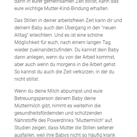
dann in eurer gemeinsamen Zeit stillst, kann das
eure wichtige Mutter-Kind-Bindung erhalten.
Das Stillen in deiner arbeitsfreien Zeit kann dir und
deinem Baby auch den Übergang in den "neuen
Alltag" erleichtern. Und es ist eine schöne
Möglichkeit für euch, nach einem langen Tag
wieder zueinanderzufinden. Du kannst dein Baby
dann anlegen, wenn du von der Arbeit kommst,
aber auch wenn du morgens in die Arbeit gehst.
So kannst du auch die Zeit verkürzen, in der du
nicht stillst.
Wenn du deine Milch abpumpst und eure
Betreuungsperson deinem Baby deine
Muttermilch gibt, nimmt es weiterhin die
gesundheitsfördernden und schützenden
Nährstoffe des Powerdrinks "Muttermilch" auf.
Studien zeigen, dass Mütter die Stillen seltener
ausfallen, weil ihre Babys nicht so häufig krank