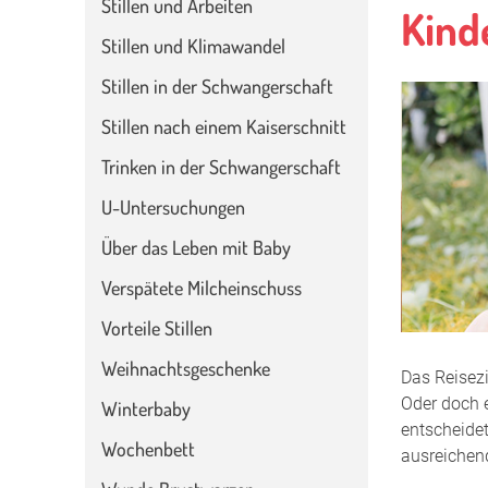
Stillen und Arbeiten
Kind
Stillen und Klimawandel
Stillen in der Schwangerschaft
Stillen nach einem Kaiserschnitt
Trinken in der Schwangerschaft
U-Untersuchungen
Über das Leben mit Baby
Verspätete Milcheinschuss
Vorteile Stillen
Weihnachtsgeschenke
Das Reisezi
Oder doch e
Winterbaby
entscheidet
Wochenbett
ausreichend