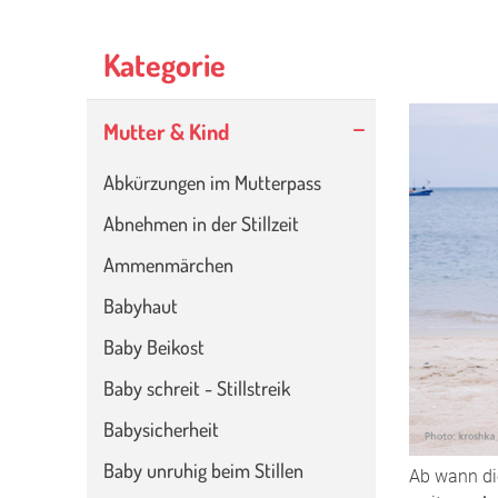
Kategorie
Navigation
Mutter & Kind
überspringen
Abkürzungen im Mutterpass
Abnehmen in der Stillzeit
Ammenmärchen
Babyhaut
Baby Beikost
Baby schreit - Stillstreik
Babysicherheit
Baby unruhig beim Stillen
Ab wann die