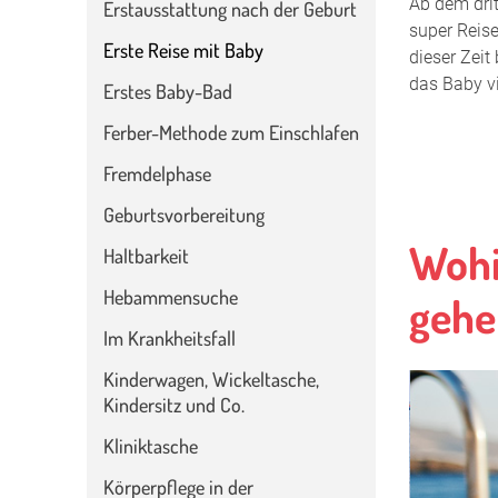
Ab dem dri
Erstausstattung nach der Geburt
super Reise
Erste Reise mit Baby
dieser Zeit
das Baby vi
Erstes Baby-Bad
Ferber-Methode zum Einschlafen
Fremdelphase
Geburtsvorbereitung
Wohi
Haltbarkeit
Hebammensuche
gehe
Im Krankheitsfall
Kinderwagen, Wickeltasche,
Kindersitz und Co.
Kliniktasche
Körperpflege in der