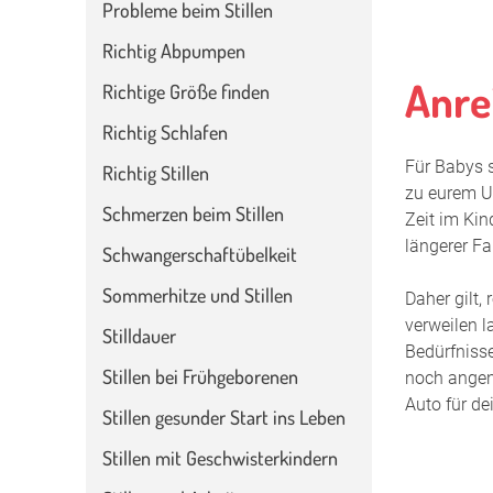
Probleme beim Stillen
Richtig Abpumpen
Anre
Richtige Größe finden
Richtig Schlafen
Für Babys s
Richtig Stillen
zu eurem Ur
Schmerzen beim Stillen
Zeit im Kind
längerer Fa
Schwangerschaftübelkeit
Sommerhitze und Stillen
Daher gilt,
verweilen l
Stilldauer
Bedürfnisse
Stillen bei Frühgeborenen
noch angen
Auto für de
Stillen gesunder Start ins Leben
Stillen mit Geschwisterkindern