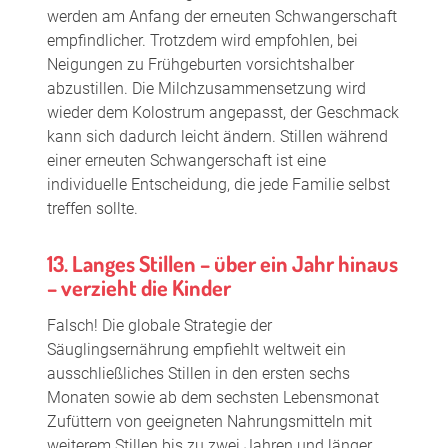
werden am Anfang der erneuten Schwangerschaft
empfindlicher. Trotzdem wird empfohlen, bei
Neigungen zu Frühgeburten vorsichtshalber
abzustillen. Die Milchzusammensetzung wird
wieder dem Kolostrum angepasst, der Geschmack
kann sich dadurch leicht ändern. Stillen während
einer erneuten Schwangerschaft ist eine
individuelle Entscheidung, die jede Familie selbst
treffen sollte.
13. Langes Stillen – über ein Jahr hinaus
– verzieht die Kinder
Falsch! Die globale Strategie der
Säuglingsernährung empfiehlt weltweit ein
ausschließliches Stillen in den ersten sechs
Monaten sowie ab dem sechsten Lebensmonat
Zufüttern von geeigneten Nahrungsmitteln mit
weiterem Stillen bis zu zwei Jahren und länger.