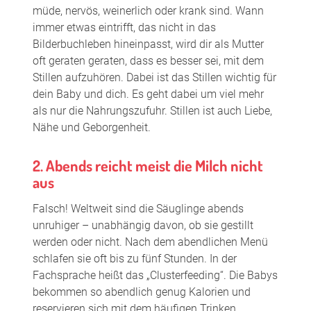
müde, nervös, weinerlich oder krank sind. Wann
immer etwas eintrifft, das nicht in das
Bilderbuchleben hineinpasst, wird dir als Mutter
oft geraten geraten, dass es besser sei, mit dem
Stillen aufzuhören. Dabei ist das Stillen wichtig für
dein Baby und dich. Es geht dabei um viel mehr
als nur die Nahrungszufuhr. Stillen ist auch Liebe,
Nähe und Geborgenheit.
2. Abends reicht meist die Milch nicht
aus
Falsch! Weltweit sind die Säuglinge abends
unruhiger – unabhängig davon, ob sie gestillt
werden oder nicht. Nach dem abendlichen Menü
schlafen sie oft bis zu fünf Stunden. In der
Fachsprache heißt das „Clusterfeeding“. Die Babys
bekommen so abendlich genug Kalorien und
reservieren sich mit dem häufigen Trinken