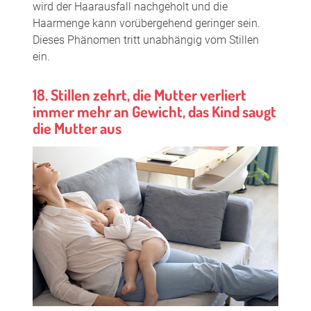
wird der Haarausfall nachgeholt und die
Haarmenge kann vorübergehend geringer sein.
Dieses Phänomen tritt unabhängig vom Stillen
ein.
18. Stillen zehrt, die Mutter verliert
immer mehr an Gewicht, das Kind saugt
die Mutter aus