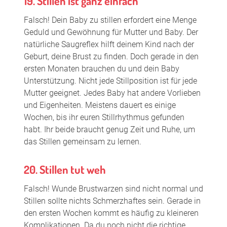
19. Stillen ist ganz einfach
Falsch! Dein Baby zu stillen erfordert eine Menge
Geduld und Gewöhnung für Mutter und Baby. Der
natürliche Saugreflex hilft deinem Kind nach der
Geburt, deine Brust zu finden. Doch gerade in den
ersten Monaten brauchen du und dein Baby
Unterstützung. Nicht jede Stillposition ist für jede
Mutter geeignet. Jedes Baby hat andere Vorlieben
und Eigenheiten. Meistens dauert es einige
Wochen, bis ihr euren Stillrhythmus gefunden
habt. Ihr beide braucht genug Zeit und Ruhe, um
das Stillen gemeinsam zu lernen.
20. Stillen tut weh
Falsch! Wunde Brustwarzen sind nicht normal und
Stillen sollte nichts Schmerzhaftes sein. Gerade in
den ersten Wochen kommt es häufig zu kleineren
Komplikationen. Da du noch nicht die richtige