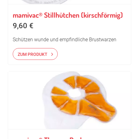
mamivac
Stillhütchen (kirschförmig)
®
9,60
€
Schützen wunde und empfindliche Brustwarzen
ZUM PRODUKT